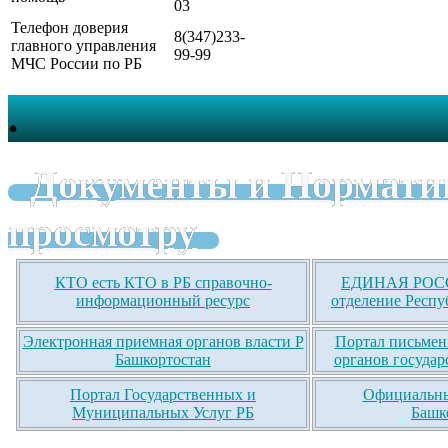
03
Телефон доверия
8(347)233-
главного управления
99-99
МЧС России по РБ
.
Документы и Нормати
просмотру
КТО есть КТО в РБ справочно-
ЕДИНАЯ РОСС
информационный ресурс
отделение Респу
Электронная приемная органов власти Р
Портал письмен
Башкортостан
органов государ
Портал Государственных и
Официальны
Муниципальных Услуг РБ
Башк