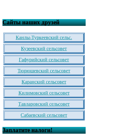
Сайты наших друзей
Канлы-Туркеевский сельс.
Кузеевский сельсовет
Гафурийский сельсовет
Тюрюшевский сельсовет
Каранский сельсовет
Килимовский сельсовет
Тавларовский сельсовет
Сабаевский сельсовет
Заплатите налоги!