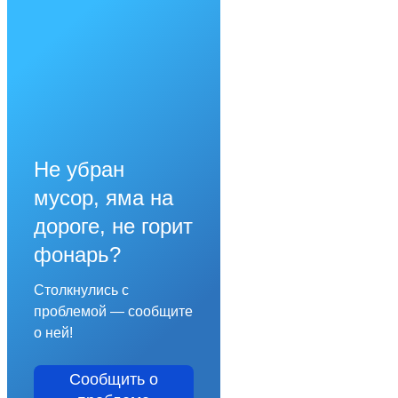
Не убран
мусор, яма на
дороге, не горит
фонарь?
Столкнулись с
проблемой — сообщите
о ней!
Сообщить о