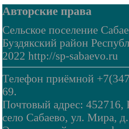
Авторские права
Сельское поселение Саба
Буздякский район Респуб
2022 http://sp-sabaevo.ru
Телефон приёмной +7(347
69.
Почтовый адрес: 452716, 
село Сабаево, ул. Мира, д.