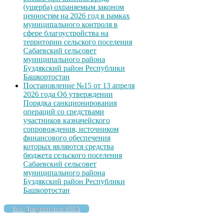
(ущерба) охраняемым законом
ценностям на 2026 год в рамках
муниципального контроля в
сфере благоустройства на
территории сельского поселения
Сабаевский сельсовет
муниципального района
Буздякский район Республики
Башкортостан
Постановление №15 от 13 апреля
2026 года Об утверждении
Порядка санкционирования
операций со средствами
участников казначейского
сопровождения, источником
финансового обеспечения
которых являются средства
бюджета сельского поселения
Сабаевский сельсовет
муниципального района
Буздякский район Республики
Башкортостан
Все Документы и НПА