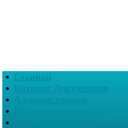
Главная
Каталог Документов
Администрация
Интернет-приемная
Депутаты Совета