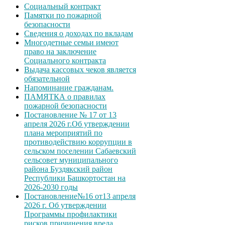
Социальный контракт
Памятки по пожарной
безопасности
Сведения о доходах по вкладам
Многодетные семьи имеют
право на заключение
Социального контракта
Выдача кассовых чеков является
обязательной
Напоминание гражданам.
ПАМЯТКА о правилах
пожарной безопасности
Постановление № 17 от 13
апреля 2026 г.Об утверждении
плана мероприятий по
противодействию коррупции в
сельском поселении Сабаевский
сельсовет муниципального
района Буздякский район
Республики Башкортостан на
2026-2030 годы
Постановление№16 от13 апреля
2026 г. Об утверждении
Программы профилактики
рисков причинения вреда