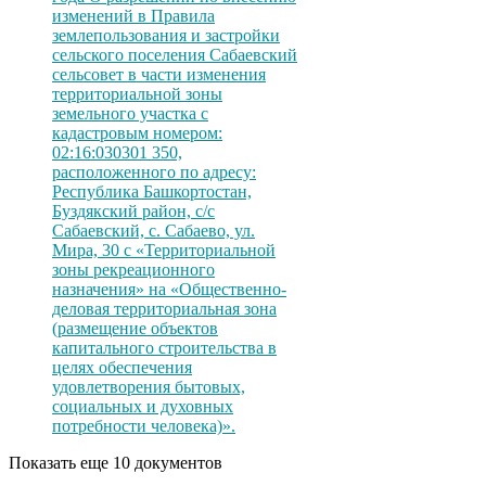
изменений в Правила
землепользования и застройки
сельского поселения Сабаевский
сельсовет в части изменения
территориальной зоны
земельного участка с
кадастровым номером:
02:16:030301 350,
расположенного по адресу:
Республика Башкортостан,
Буздякский район, с/с
Сабаевский, с. Сабаево, ул.
Мира, 30 с «Территориальной
зоны рекреационного
назначения» на «Общественно-
деловая территориальная зона
(размещение объектов
капитального строительства в
целях обеспечения
удовлетворения бытовых,
социальных и духовных
потребности человека)».
Показать еще 10 документов