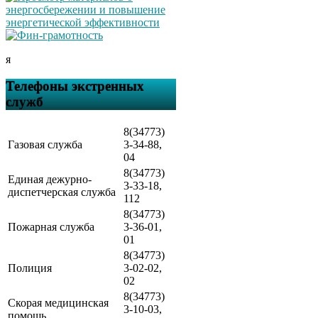
я
Телефоны экстренных
служб
8(34773)
Газовая служба
3-34-88,
04
8(34773)
Единая дежурно-
3-33-18,
диспетчерская служба
112
8(34773)
Пожарная служба
3-36-01,
01
8(34773)
Полиция
3-02-02,
02
8(34773)
Скорая медицинская
3-10-03,
помощь