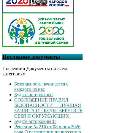
Последние документы
Последнии Документы по всем
категориям
Безопасность начинается с
каждого из нас
Будьте осторожны!
СОБЛЮДЕНИЕ ПРАВИЛ
БЕЗОПАСНОСТИ — ЛУЧШАЯ
ЗАЩИТА ОТ БЕДЫ. БЕРЕГИТЕ
СЕБЯ И ОКРУЖАЮЩИХ!
Будьте осторожны!!!
Решение № 216 от 08 июня 2026
года О разрешении по внесению