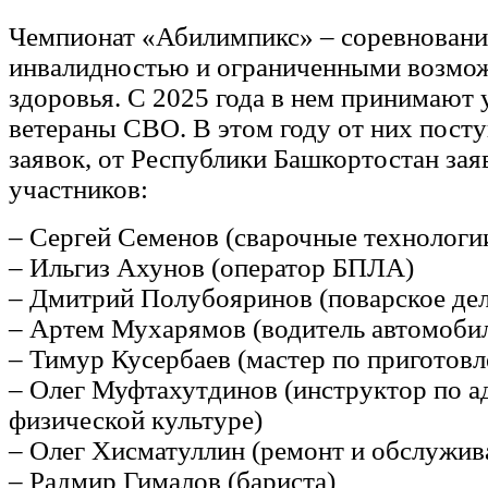
Чемпионат «Абилимпикс» – соревновани
инвалидностью и ограниченными возмо
здоровья. С 2025 года в нем принимают 
ветераны СВО. В этом году от них посту
заявок, от Республики Башкортостан зая
участников:
– Сергей Семенов (сварочные технологи
– Ильгиз Ахунов (оператор БПЛА)
– Дмитрий Полубояринов (поварское де
– Артем Мухарямов (водитель автомоби
– Тимур Кусербаев (мастер по приготов
– Олег Муфтахутдинов (инструктор по а
физической культуре)
– Олег Хисматуллин (ремонт и обслужив
– Радмир Гималов (бариста)