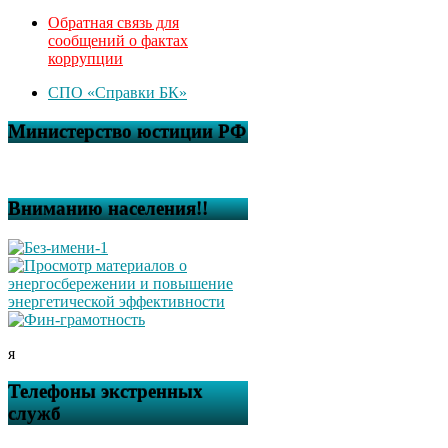
Обратная связь для
сообщений о фактах
коррупции
СПО «Справки БК»
Министерство юстиции РФ
Вниманию населения!!
я
Телефоны экстренных
служб