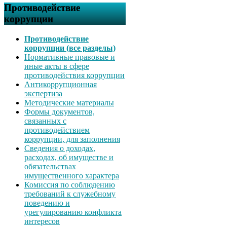
Противодействие
коррупции
Противодействие
коррупции (все разделы)
Нормативные правовые и
иные акты в сфере
противодействия коррупции
Антикоррупционная
экспертиза
Методические материалы
Формы документов,
связанных с
противодействием
коррупции, для заполнения
Сведения о доходах,
расходах, об имуществе и
обязательствах
имущественного характера
Комиссия по соблюдению
требований к служебному
поведению и
урегулированию конфликта
интересов