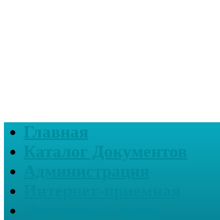
Главная
Каталог Документов
Администрация
Интернет-приемная
Депутаты Совета