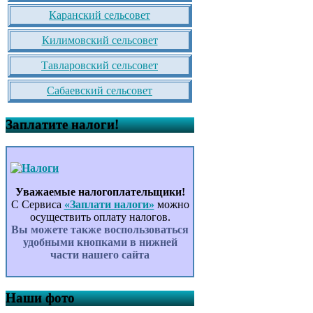
Каранский сельсовет
Килимовский сельсовет
Тавларовский сельсовет
Сабаевский сельсовет
Заплатите налоги!
Уважаемые налогоплательщики!
С Сервиса
«Заплати налоги»
можно
осуществить оплату налогов.
Вы можете также воспользоваться
удобными кнопками в нижней
части нашего сайта
Наши фото