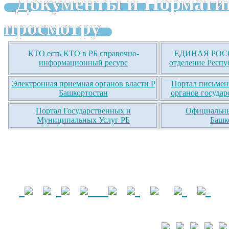
Документы и Нормати
просмотру
КТО есть КТО в РБ справочно-
ЕДИНАЯ РОСС
информационный ресурс
отделение Респу
Электронная приемная органов власти Р
Портал письмен
Башкортостан
органов государ
Портал Государственных и
Официальны
Муниципальных Услуг РБ
Башк