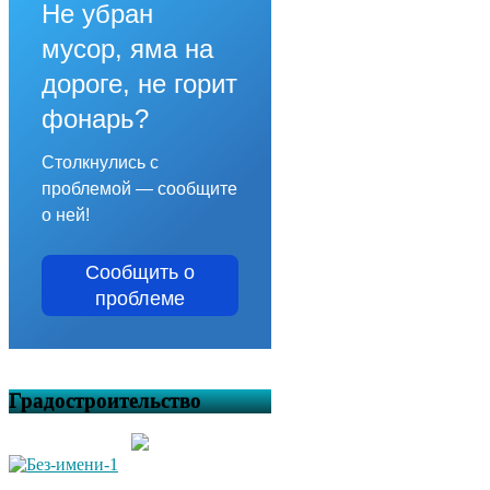
Не убран
мусор, яма на
дороге, не горит
фонарь?
Столкнулись с
проблемой — сообщите
о ней!
Сообщить о
проблеме
Градостроительство