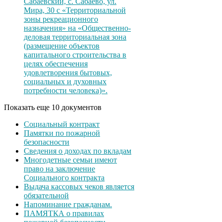
Сабаевский, с. Сабаево, ул.
Мира, 30 с «Территориальной
зоны рекреационного
назначения» на «Общественно-
деловая территориальная зона
(размещение объектов
капитального строительства в
целях обеспечения
удовлетворения бытовых,
социальных и духовных
потребности человека)».
Показать еще 10 документов
Социальный контракт
Памятки по пожарной
безопасности
Сведения о доходах по вкладам
Многодетные семьи имеют
право на заключение
Социального контракта
Выдача кассовых чеков является
обязательной
Напоминание гражданам.
ПАМЯТКА о правилах