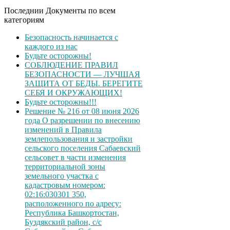
Последнии Документы по всем
категориям
Безопасность начинается с
каждого из нас
Будьте осторожны!
СОБЛЮДЕНИЕ ПРАВИЛ
БЕЗОПАСНОСТИ — ЛУЧШАЯ
ЗАЩИТА ОТ БЕДЫ. БЕРЕГИТЕ
СЕБЯ И ОКРУЖАЮЩИХ!
Будьте осторожны!!!
Решение № 216 от 08 июня 2026
года О разрешении по внесению
изменений в Правила
землепользования и застройки
сельского поселения Сабаевский
сельсовет в части изменения
территориальной зоны
земельного участка с
кадастровым номером:
02:16:030301 350,
расположенного по адресу:
Республика Башкортостан,
Буздякский район, с/с