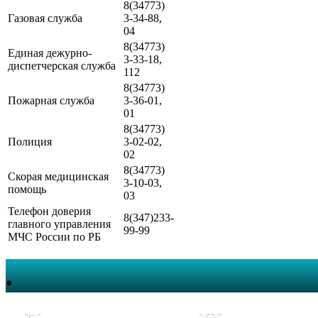
8(34773)
Газовая служба
3-34-88,
04
8(34773)
Единая дежурно-
3-33-18,
диспетчерская служба
112
8(34773)
Пожарная служба
3-36-01,
01
8(34773)
Полиция
3-02-02,
02
8(34773)
Скорая медицинская
3-10-03,
помощь
03
Телефон доверия
8(347)233-
главного управления
99-99
МЧС России по РБ
.