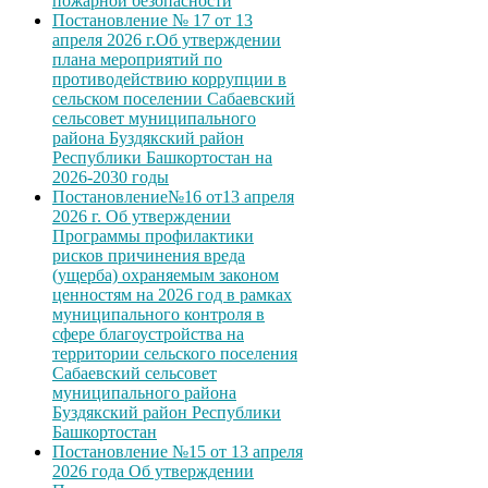
пожарной безопасности
Постановление № 17 от 13
апреля 2026 г.Об утверждении
плана мероприятий по
противодействию коррупции в
сельском поселении Сабаевский
сельсовет муниципального
района Буздякский район
Республики Башкортостан на
2026-2030 годы
Постановление№16 от13 апреля
2026 г. Об утверждении
Программы профилактики
рисков причинения вреда
(ущерба) охраняемым законом
ценностям на 2026 год в рамках
муниципального контроля в
сфере благоустройства на
территории сельского поселения
Сабаевский сельсовет
муниципального района
Буздякский район Республики
Башкортостан
Постановление №15 от 13 апреля
2026 года Об утверждении