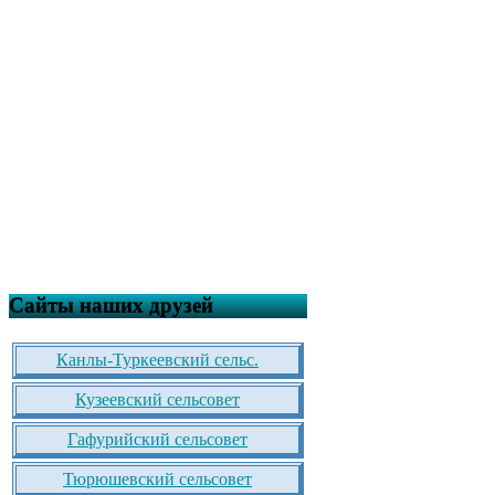
Сайты наших друзей
Канлы-Туркеевский сельс.
Кузеевский сельсовет
Гафурийский сельсовет
Тюрюшевский сельсовет